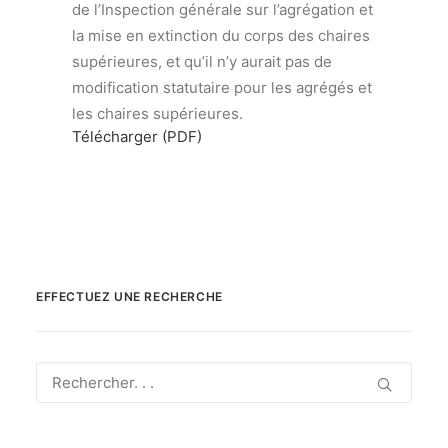
de l’Inspection générale sur l’agrégation et
la mise en extinction du corps des chaires
supérieures, et qu’il n’y aurait pas de
modification statutaire pour les agrégés et
les chaires supérieures.
Télécharger (PDF)
EFFECTUEZ UNE RECHERCHE