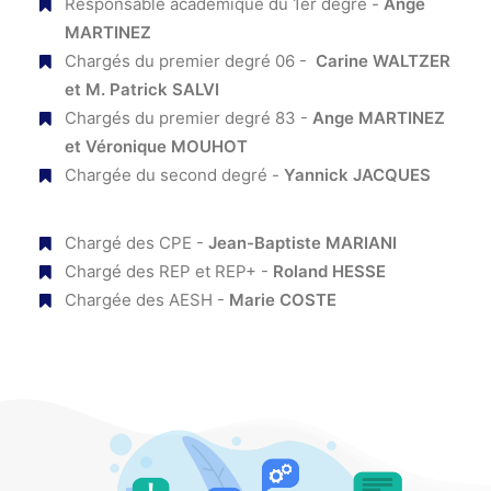
Responsable académique du 1er degré -
Ange
MARTINEZ
Chargés du premier degré 06 -
Carine WALTZER
et M. Patrick SALVI
Chargés du premier degré 83 -
Ange MARTINEZ
et
Véronique MOUHOT
Chargée du second degré -
Yannick JACQUES
Chargé des CPE -
Jean-Baptiste MARIANI
Chargé des REP et REP+ -
Roland HESSE
Chargée des AESH -
Marie COSTE