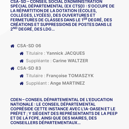
CSA-SD
– CONSEIL SOCIAL D’ADMINISTRATION
SPÉCIAL DÉPARTEMENTAL (EX CTSD) : S’OCCUPE DE
LA RÉPARTITION DE LA DOTATION (ÉCOLES,
COLLÈGES, LYCÉES), DES OUVERTURES ET
ER
FERMETURES DE CLASSES DANS LE 1
DEGRÉ, DES
CRÉATIONS ET SUPPRESSIONS DE POSTES DANS LE
ND
2
DEGRÉ, DES LDG…
CSA-SD 06
Titulaire :
Yannick JACQUES
Suppléante :
Carine WALTZER
CSA-SD 83
Titulaire :
Françoise TOMASZYK
Suppléant :
Ange MARTINEZ
CDEN
– CONSEIL DÉPARTEMENTAL DE L’EDUCATION
NATIONALE : LE CONSEIL DÉPARTEMENTAL
COPRÉSIDE CETTE INSTANCE AVEC L’IA-DASEN ET LE
PRÉFET ; Y SIÈGENT DES REPRÉSENTANTS DE LA PEEP
ET DE LA FCPE, AINSI QUE DES MAIRES, DES
CONSEILLERS DÉPARTEMENTAUX…