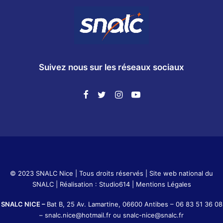
Suivez nous sur les réseaux sociaux
© 2023 SNALC Nice | Tous droits réservés |
Site web national du
SNALC
| Réalisation :
Studio614
|
Mentions Légales
SNALC NICE –
Bat B, 25 Av. Lamartine, 06600 Antibes –
06 83 51 36 08
–
snalc.nice@hotmail.fr
ou
snalc-nice@snalc.fr