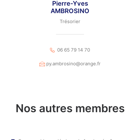
Pierre-Yves
AMBROSINO
Trésorier
06 65 79 14 70
py.ambrosino@orange.fr
Nos autres membres