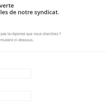
verte
ales de notre syndicat.
z pas la réponse que vous cherchez ?
ormulaire ci-dessous.