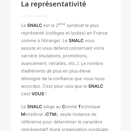
La représentativité
ème
Le
SNALC
est le 2
syndicat le plus
représenté (collèges et lycées) en France
comme à l’étranger. Le
SNALC
vous
assiste et vous défend concernant votre
carrière (mutations, promotions,
avancement, retraites, etc..). Le nombre
d’adhérents de plus en plus élevé
témoigne de la confiance que vous nous
accordez. C’est pour cela que le
SNALC
c’est
VOUS
!
Le
SNALC
siège au
C
omité
T
echnique
M
inistériel (
CTM
), seule instance de
référence pour déterminer le caractère
représentatif d’une organisation syndicale.