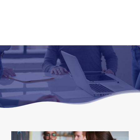
et nous la partageons chaque jour pour faire
Recherche
ressortir ce qu’il y a de meilleur dans notre
relation avec vous et dans notre efficacité
de collaboration.