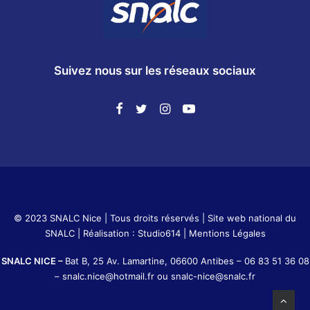
Suivez nous sur les réseaux sociaux
© 2023 SNALC Nice | Tous droits réservés |
Site web national du
SNALC
| Réalisation :
Studio614
|
Mentions Légales
SNALC NICE –
Bat B, 25 Av. Lamartine, 06600 Antibes –
06 83 51 36 08
–
snalc.nice@hotmail.fr
ou
snalc-nice@snalc.fr