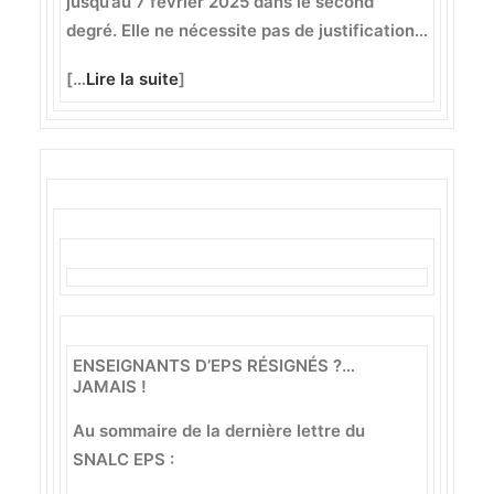
jusqu’au 7 février 2025 dans le second
degré. Elle ne nécessite pas de justification…
[…
Lire la suite
]
ENSEIGNANTS D’EPS RÉSIGNÉS ?…
JAMAIS !
Au sommaire de la dernière lettre du
SNALC EPS :