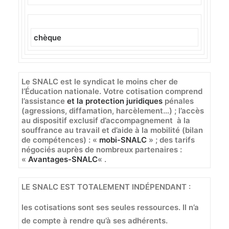
chèque
Le SNALC est le syndicat le moins cher de
l’Éducation nationale. Votre cotisation comprend
l’assistance
et la protection juridiques
pénales
(agressions, diffamation, harcèlement…) ; l’accès
au dispositif exclusif d’accompagnement à la
souffrance au travail et d’aide à la mobilité (bilan
de compétences) : «
mobi-SNALC
» ; des tarifs
négociés auprès de nombreux partenaires :
«
Avantages-SNALC
« .
LE SNALC EST TOTALEMENT INDÉPENDANT :
les cotisations sont ses seules ressources. Il n’a
de compte à rendre qu’à ses adhérents.