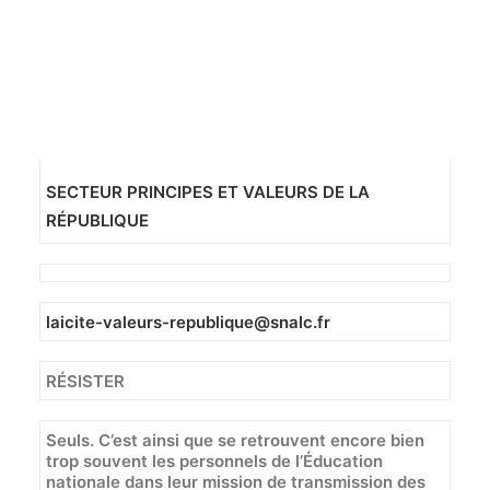
Recherche
Lettre d’information du SNALC – 1er juillet 2024
SECTEUR PRINCIPES ET VALEURS DE LA
RÉPUBLIQUE
laicite-valeurs-republique@snalc.fr
RÉSISTER
Seuls. C’est ainsi que se retrouvent encore bien
trop souvent les personnels de l’Éducation
nationale dans leur mission de transmission des