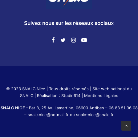
Suivez nous sur les réseaux sociaux
© 2023 SNALC Nice | Tous droits réservés |
Site web national du
SNALC
| Réalisation :
Studio614
|
Mentions Légales
SNALC NICE –
Bat B, 25 Av. Lamartine, 06600 Antibes –
06 83 51 36 08
–
snalc.nice@hotmail.fr
ou
snalc-nice@snalc.fr