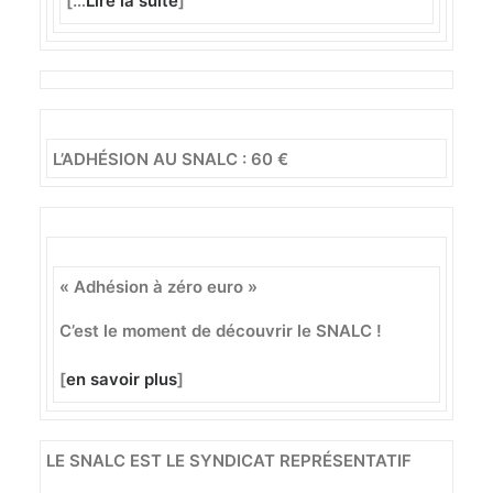
[…
Lire la suite
]
L’ADHÉSION AU SNALC : 60 €
« Adhésion à zéro euro »
C’est le moment de découvrir le SNALC !
[
en savoir plus
]
LE SNALC EST LE SYNDICAT REPRÉSENTATIF