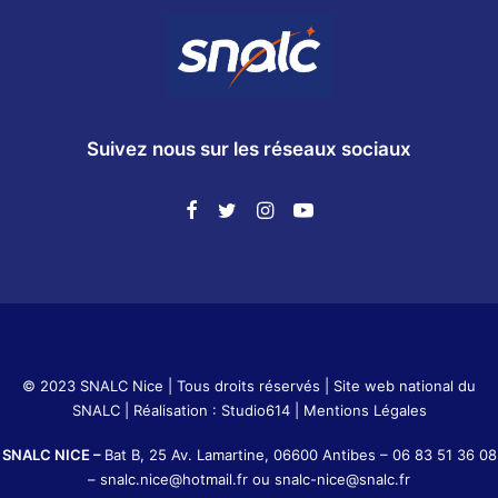
Suivez nous sur les réseaux sociaux
© 2023 SNALC Nice | Tous droits réservés |
Site web national du
SNALC
| Réalisation :
Studio614
|
Mentions Légales
SNALC NICE –
Bat B, 25 Av. Lamartine, 06600 Antibes –
06 83 51 36 08
–
snalc.nice@hotmail.fr
ou
snalc-nice@snalc.fr