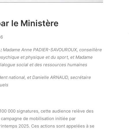
r le Ministère
26
 :
Madame Anne PADIER-SAVOUROUX, conseillère
é psychique et physique et du sport, et Madame
dialogue social et des ressources humaines
nt national, et Danielle ARNAUD, secrétaire
uels
e 100 000 signatures, cette audience relève des
 campagne de mobilisation initiée par
printemps 2025. Ces actions sont appelées à se