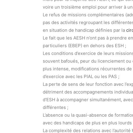
voire un troisième emploi pour arriver à un 
Le refus de missions complémentaires (admi
pas des activités regroupant les différent
en situation de handicap définies par la
cir
Le fait que les AESH n’ont pas à prendre e
particuliers (EBEP) en dehors des ESH ;
Les conditions d’exercice de leurs mission
souvent bafoués, peur du licenciement ou 
plus intense, modifications récurrentes de 
d’exercice avec les PIAL ou les PAS ;
La perte de sens de leur fonction avec l’
détriment des accompagnements individual
d’ESH à accompagner simultanément, avec 
différentes ;
L’absence ou la quasi-absence de formati
avec des handicaps de plus en plus lourds 
La complexité des relations avec l’autorité 