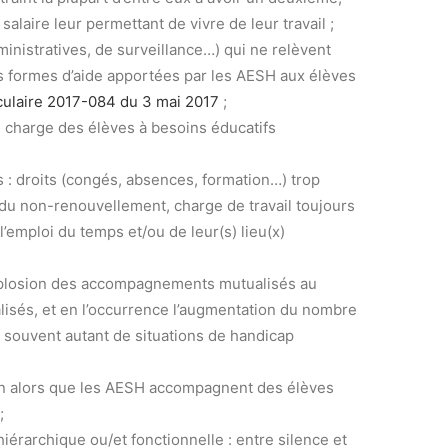
salaire leur permettant de vivre de leur travail ;
nistratives, de surveillance…) qui ne relèvent
es formes d’aide apportées par les AESH aux élèves
culaire 2017-084 du 3 mai 2017
;
n charge des élèves à besoins éducatifs
s : droits (congés, absences, formation…) trop
du non-renouvellement, charge de travail toujours
l’emploi du temps et/ou de leur(s) lieu(x)
explosion des accompagnements mutualisés au
isés, et en l’occurrence l’augmentation du nombre
souvent autant de situations de handicap
on alors que les AESH accompagnent des élèves
;
hiérarchique ou/et fonctionnelle : entre silence et