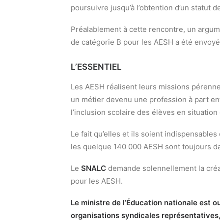
poursuivre jusqu’à l’obtention d’un statut 
Préalablement à cette rencontre, un argume
de catégorie B pour les AESH a été envoyé 
L’ESSENTIEL
Les AESH réalisent leurs missions pérenne
un métier devenu une profession à part ent
l’inclusion scolaire des élèves en situatio
Le fait qu’elles et ils soient indispensables
les quelque 140 000 AESH sont toujours da
Le
SNALC
demande solennellement la créat
pour les AESH.
Le ministre de l’Éducation nationale est 
organisations syndicales représentatives,