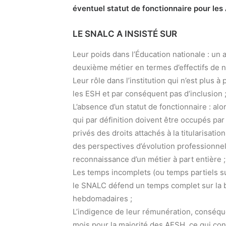
éventuel statut de fonctionnaire pour les
LE SNALC A INSISTÉ SUR
Leur poids dans l’Éducation nationale : un 
deuxième métier en termes d’effectifs de n
Leur rôle dans l’institution qui n’est plus
les ESH et par conséquent pas d’inclusion 
L’absence d’un statut de fonctionnaire : al
qui par définition doivent être occupés pa
privés des droits attachés à la titularisation
des perspectives d’évolution professionnel
reconnaissance d’un métier à part entière ;
Les temps incomplets (ou temps partiels su
le SNALC défend un temps complet sur la
hebdomadaires ;
L’indigence de leur rémunération, conséqu
mois pour la majorité des AESH, ce qui cont