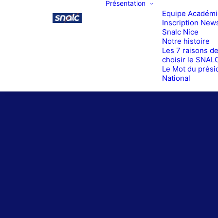
Présentation
Equipe Académ
Inscription News
Snalc Nice
Notre histoire
Les 7 raisons d
choisir le SNAL
Le Mot du prési
National