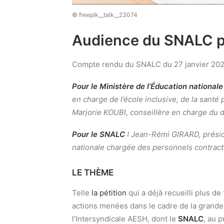
© freepik__talk__23074
Audience du SNALC pa
Compte rendu du SNALC du 27 janvier 20
Pour le
Ministère de l’Éducation nationale
en charge de l’école inclusive, de la sant
Marjorie KOUBI, conseillère en charge du 
Pour le SNALC :
Jean-Rémi GIRARD, préside
nationale chargée des personnels contract
LE THÈME
Telle
la pétition
qui a déjà recueilli plus d
actions menées dans le cadre de la grande
l’Intersyndicale AESH, dont le
SNALC
, au 