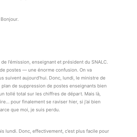
 Bonjour.
e de l’émission, enseignant et président du SNALC.
n de postes — une énorme confusion. On va
s suivent aujourd’hui. Donc, lundi, le ministre de
un plan de suppression de postes enseignants bien
un tollé total sur les chiffres de départ. Mais là,
… pour finalement se raviser hier, si j’ai bien
arce que moi, je suis perdu.
ais lundi. Donc, effectivement, c’est plus facile pour