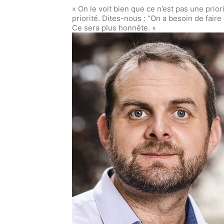
« On le voit bien que ce n’est pas une prior
priorité. Dites-nous : “On a besoin de fair
Ce sera plus honnête. »