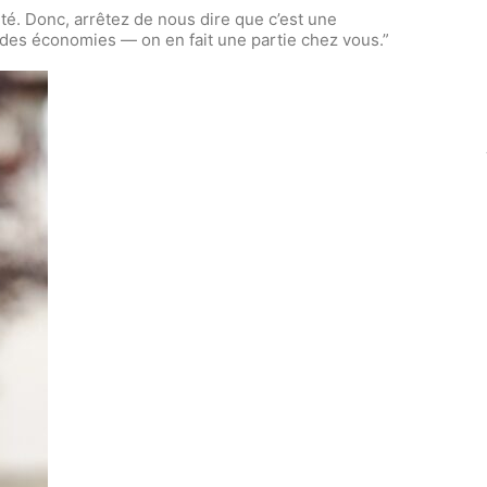
ité. Donc, arrêtez de nous dire que c’est une
e des économies — on en fait une partie chez vous.”