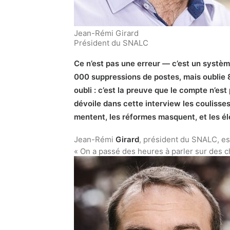
Jean-Rémi Girard
Président du SNALC
Ce n’est pas une erreur — c’est un systèm
000 suppressions de postes, mais oublie 8
oubli : c’est la preuve que le compte n’e
dévoile dans cette interview les coulisse
mentent, les réformes masquent, et les él
Jean-Rémi
Girard
, président du SNALC, est
« On a passé des heures à parler sur des chi