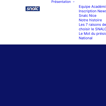
Présentation
Equipe Académ
Inscription News
Snalc Nice
Notre histoire
Les 7 raisons d
choisir le SNAL
Le Mot du prési
National