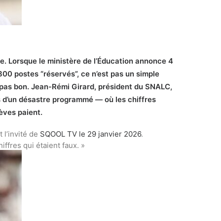
e. Lorsque le ministère de l’Éducation annonce 4
00 postes “réservés”, ce n’est pas un simple
st pas bon. Jean-Rémi Girard, président du SNALC,
s d’un désastre programmé — où les chiffres
èves paient.
 l’invité de
SQOOL TV le 29 janvier 2026
.
ffres qui étaient faux. »