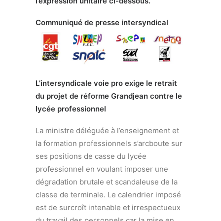
l’expression unitaire ci-dessous.
Communiqué de presse intersyndical
L’intersyndicale voie pro exige le retrait
du projet de réforme Grandjean
contre le
lycée professionnel
La ministre déléguée à l’enseignement et
la formation professionnels s’arcboute sur
ses positions de casse du lycée
professionnel en voulant imposer une
dégradation brutale et scandaleuse de la
classe de terminale. Le calendrier imposé
est de surcroît intenable et irrespectueux
du travail des personnels car la mise en