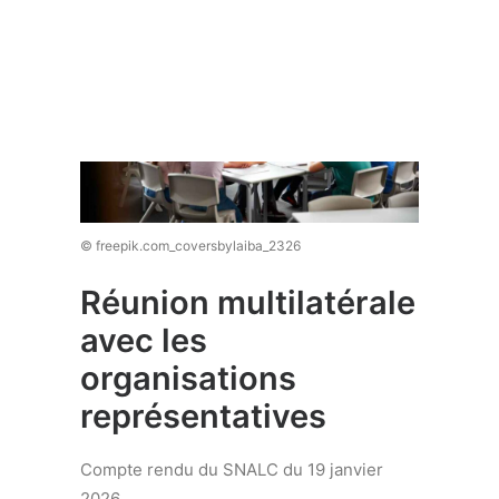
Recherche
© freepik.com_coversbylaiba_2326
Réunion multilatérale
avec les
organisations
représentatives
Compte rendu du SNALC du 19 janvier
2026