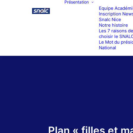
Présentation
Equipe Académ
Inscription News
Snalc Nice
Notre histoire
Les 7 raisons d
choisir le SNAL
Le Mot du prési
National
Plan « filles et 