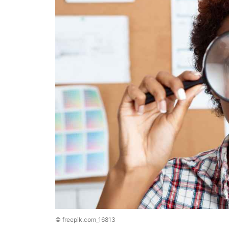
© freepik.com_16813