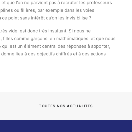
s et que l’on ne parvient pas à recruter les professeurs
iplines ou filières, par exemple dans les voies
ce point sans intérêt qu’on les invisibilise ?
 très vide, est donc très insultant. Si nous ne
s, filles comme garçons, en mathématiques, et que nous
é qui est un élément central des réponses à apporter,
donne lieu à des objectifs chiffrés et à des actions
TOUTES NOS ACTUALITÉS