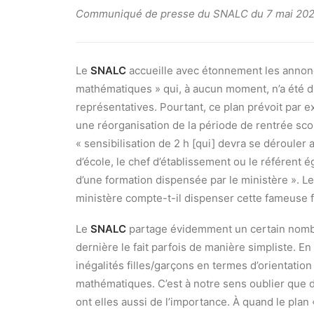
Communiqué de presse du SNALC du 7 mai 20
Le
SNALC
accueille avec étonnement les annonces
mathématiques » qui, à aucun moment, n’a été d
représentatives. Pourtant, ce plan prévoit par 
une réorganisation de la période de rentrée scol
« sensibilisation de 2 h [qui] devra se dérouler 
d’école, le chef d’établissement ou le référent 
d’une formation dispensée par le ministère ». L
ministère compte-t-il dispenser cette fameuse 
Le
SNALC
partage évidemment un certain nombre
dernière le fait parfois de manière simpliste. 
inégalités filles/garçons en termes d’orientatio
mathématiques. C’est à notre sens oublier que 
ont elles aussi de l’importance. À quand le plan