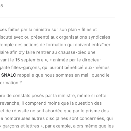
25
 faites par la ministre sur son plan « filles et
iscuté avec ou présenté aux organisations syndicales
exemple des actions de formation qui doivent entraîner
aire afin d’y faire rentrer au chausse-pied une
avant le 15 septembre », « animée par le directeur
égalité filles-garçons, qui auront bénéficié eux-mêmes
e
SNALC
rappelle que nous sommes en mai : quand le
formation ?
 de constats posés par la ministre, même si cette
En revanche, il comprend moins que la question des
n et de réussite ne soit abordée que par le prisme des
de nombreuses autres disciplines sont concernées, qui
 « garçons et lettres », par exemple, alors même que les