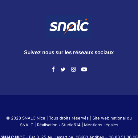
Suivez nous sur les réseaux sociaux
© 2023 SNALC Nice | Tous droits réservés |
Site web national du
SNALC
| Réalisation :
Studio614
|
Mentions Légales
SNALC NICE –
Bat B, 25 Av. Lamartine, 06600 Antibes –
06 83 51 36 08