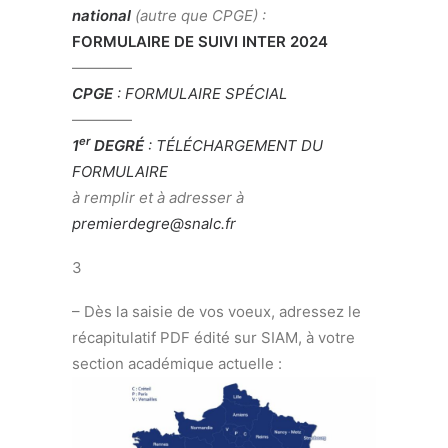
national
(autre que CPGE) :
FORMULAIRE DE SUIVI INTER 2024
————
CPGE
: FORMULAIRE SPÉCIAL
————
er
1
DEGRÉ
: TÉLÉCHARGEMENT DU
FORMULAIRE
à remplir et à adresser à
premierdegre@snalc.fr
3
– Dès la saisie de vos voeux, adressez le
récapitulatif PDF édité sur SIAM, à votre
section académique actuelle :