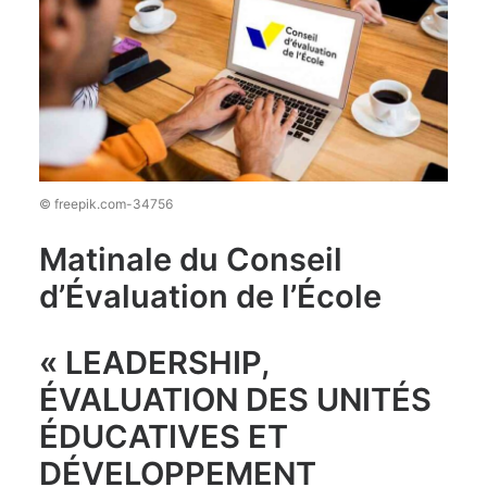
© freepik.com-34756
Matinale du Conseil
d’Évaluation de l’École
« LEADERSHIP,
ÉVALUATION DES UNITÉS
ÉDUCATIVES ET
DÉVELOPPEMENT