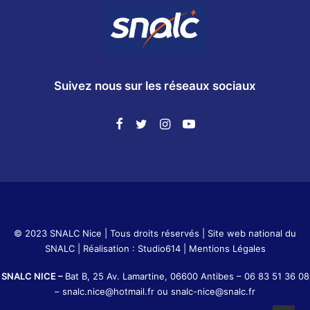
Suivez nous sur les réseaux sociaux
© 2023 SNALC Nice | Tous droits réservés |
Site web national du
SNALC
| Réalisation :
Studio614
|
Mentions Légales
SNALC NICE –
Bat B, 25 Av. Lamartine, 06600 Antibes –
06 83 51 36 08
–
snalc.nice@hotmail.fr
ou
snalc-nice@snalc.fr