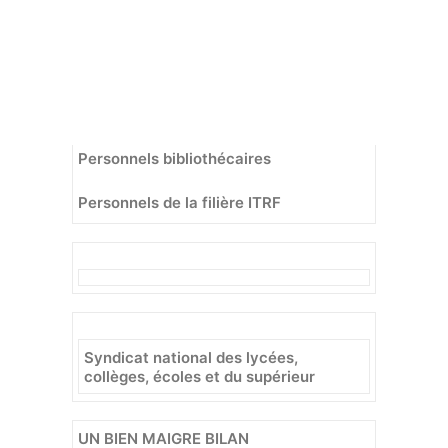
Recherche
Lettre d’information SNALC – 6 octobre
2023
Personnels bibliothécaires
Personnels de la filière ITRF
Syndicat national des lycées,
collèges, écoles et du supérieur
UN BIEN MAIGRE BILAN