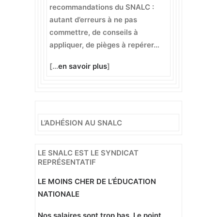
recommandations du SNALC :
autant d’erreurs à ne pas
commettre, de conseils à
appliquer, de pièges à repérer…
[…
en savoir plus
]
L’ADHÉSION AU SNALC
LE SNALC EST LE SYNDICAT
REPRÉSENTATIF
LE MOINS CHER DE L’ÉDUCATION
NATIONALE
Nos salaires sont trop bas. Le point