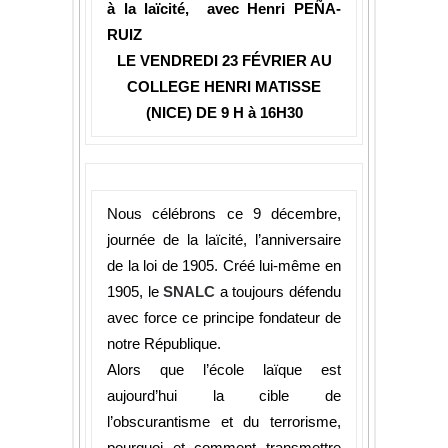
à la laïcité, avec Henri PEÑA-
RUIZ
LE VENDREDI 23 FÉVRIER AU
COLLEGE HENRI MATISSE
(NICE) DE 9 H à 16H30
Nous célébrons ce 9 décembre,
journée de la laïcité, l’anniversaire
de la loi de 1905. Créé lui-même en
1905, le
SNALC
a toujours défendu
avec force ce principe fondateur de
notre République.
Alors que l’école laïque est
aujourd’hui la cible de
l’obscurantisme et du terrorisme,
pourquoi et comment transmettre