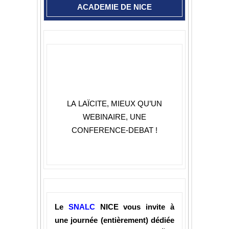
ACADEMIE DE NICE
LA LAÏCITE, MIEUX QU’UN
WEBINAIRE, UNE
CONFERENCE-DEBAT !
Le
SNALC
NICE vous invite à
une journée (entièrement) dédiée