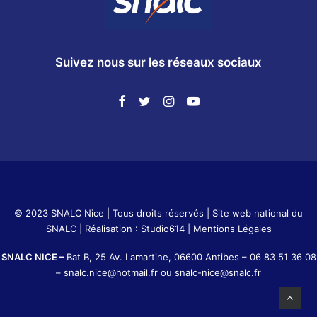
Suivez nous sur les réseaux sociaux
© 2023 SNALC Nice | Tous droits réservés |
Site web national du
SNALC
| Réalisation :
Studio614
|
Mentions Légales
SNALC NICE –
Bat B, 25 Av. Lamartine, 06600 Antibes –
06 83 51 36 08
–
snalc.nice@hotmail.fr
ou
snalc-nice@snalc.fr