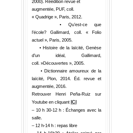
2000). Réédition revue et
augmentée, PUF, coll.
« Quadrige », Paris, 2012.
• Qu’est-ce que
l’école? Gallimard, coll. « Folio
actuel », Paris, 2005.
• Histoire de la laïcité, Genèse
d’un idéal, Gallimard,
coll. »Découvertes », 2005.
• Dictionnaire amoureux de la
laïcité, Plon, 2014. Éd. revue et
augmentée, 2016.
Retrouver Henri Peña-Ruiz sur
Youtube en cliquant
ICI
– 10 h 30-12 h : Échanges avec la
salle.
– 12 h-14 h : repas libre