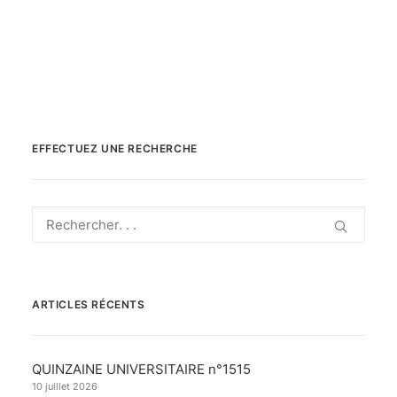
DOSSIER DE PRESSE SNALC R2024
Recherche
EFFECTUEZ UNE RECHERCHE
ARTICLES RÉCENTS
QUINZAINE UNIVERSITAIRE n°1515
10 juillet 2026