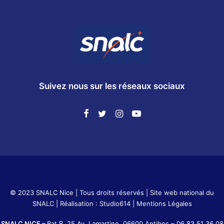
Suivez nous sur les réseaux sociaux
© 2023 SNALC Nice | Tous droits réservés |
Site web national du
SNALC
| Réalisation :
Studio614
|
Mentions Légales
SNALC NICE –
Bat B, 25 Av. Lamartine, 06600 Antibes –
06 83 51 36 08