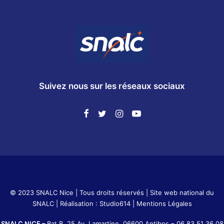
Suivez nous sur les réseaux sociaux
© 2023 SNALC Nice | Tous droits réservés |
Site web national du
SNALC
| Réalisation :
Studio614
|
Mentions Légales
SNALC NICE –
Bat B, 25 Av. Lamartine, 06600 Antibes –
06 83 51 36 08