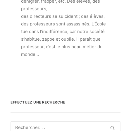
dénigrer, frapper, etc. Des élèves, des
professeurs,
des directeurs se suicident ; des élèves,
des professeurs sont assassinés. L’École
tue dans l’indifférence, car notre société
s’habitue, zappe et oublie. Il paraît que
professeur, c’est le plus beau métier du
monde…
EFFECTUEZ UNE RECHERCHE