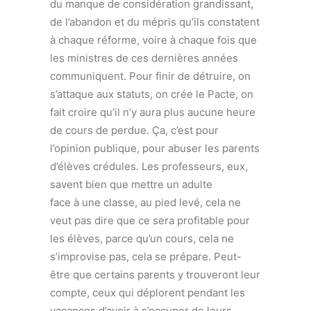
du manque de considération grandissant,
de l’abandon et du mépris qu’ils constatent
à chaque réforme, voire à chaque fois que
les ministres de ces dernières années
communiquent. Pour finir de détruire, on
s’attaque aux statuts, on crée le Pacte, on
fait croire qu’il n’y aura plus aucune heure
de cours de perdue. Ça, c’est pour
l’opinion publique, pour abuser les parents
d’élèves crédules. Les professeurs, eux,
savent bien que mettre un adulte
face à une classe, au pied levé, cela ne
veut pas dire que ce sera profitable pour
les élèves, parce qu’un cours, cela ne
s’improvise pas, cela se prépare. Peut-
être que certains parents y trouveront leur
compte, ceux qui déplorent pendant les
vacances d’avoir à s’occuper de leurs