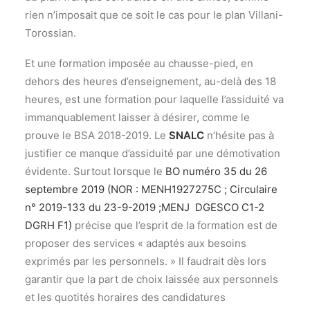
rien n’imposait que ce soit le cas pour le plan Villani-
Torossian.
Et une formation imposée au chausse-pied, en
dehors des heures d’enseignement, au-delà des 18
heures, est une formation pour laquelle l’assiduité va
immanquablement laisser à désirer, comme le
prouve le BSA 2018-2019. Le
SNALC
n’hésite pas à
justifier ce manque d’assiduité par une démotivation
évidente. Surtout lorsque le
BO numéro 35 du 26
septembre 2019 (NOR : MENH1927275C ; Circulaire
n° 2019-133 du 23-9-2019 ;MENJ DGESCO C1-2
DGRH F1)
précise que l’esprit de la formation est de
proposer des services « adaptés aux besoins
exprimés par les personnels. » Il faudrait dès lors
garantir que la part de choix laissée aux personnels
et les quotités horaires des candidatures