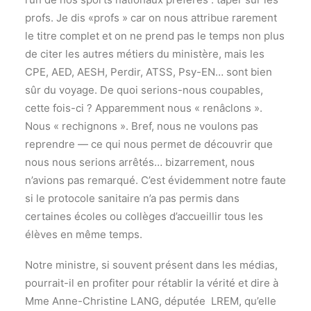
profs. Je dis «profs » car on nous attribue rarement
le titre complet et on ne prend pas le temps non plus
de citer les autres métiers du ministère, mais les
CPE, AED, AESH, Perdir, ATSS, Psy-EN… sont bien
sûr du voyage. De quoi serions-nous coupables,
cette fois-ci ? Apparemment nous « renâclons ».
Nous « rechignons ». Bref, nous ne voulons pas
reprendre — ce qui nous permet de découvrir que
nous nous serions arrêtés… bizarrement, nous
n’avions pas remarqué. C’est évidemment notre faute
si le protocole sanitaire n’a pas permis dans
certaines écoles ou collèges d’accueillir tous les
élèves en même temps.
Notre ministre, si souvent présent dans les médias,
pourrait-il en profiter pour rétablir la vérité et dire à
Mme Anne-Christine LANG, députée LREM, qu’elle