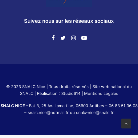
Suivez nous sur les réseaux sociaux
© 2023 SNALC Nice | Tous droits réservés |
Site web national du
SNALC
| Réalisation :
Studio614
|
Mentions Légales
SNALC NICE –
Bat B, 25 Av. Lamartine, 06600 Antibes –
06 83 51 36 08
–
snalc.nice@hotmail.fr
ou
snalc-nice@snalc.fr