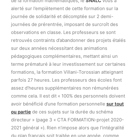
de la formation mathématiques, le
SNALC
vous a
alerté sur l’empiètement de cette formation sur la
journée de solidarité et décomptée sur 2 demi-
journées de prérentrée, imposant de surcroît des
observations en classe. Les professeurs se sont
retrouvés contraints d’abandonner des projets étalés
sur deux années nécessitant des animations
pédagogiques complémentaires, mettant ainsi un
terme prématuré à leur investissement sur certaines
formations, la formation Villani-Torossian atteignant
parfois 27 heures. Les professeurs des écoles font
assez d’heures supplémentaires non rémunérées
comme cela. Il est dit « 100% des personnels doivent
avoir bénéficié d’une formation personnelle
sur tout
ou partie
de ces sujets sur la durée du schéma
directeur » (page 3 « CTA FORMATION-projet 2020-
2021 général »). Rien n’impose alors que l’intégralité
du plan français soit traitée en une année, comme