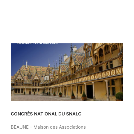
Recherche
Congrès du SNALC
,
Les Actualités
CONGRÈS NATIONAL DU SNALC
BEAUNE – Maison des Associations