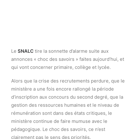
Recherche
Communiqué de presse du SNALC du 12 novembre
2024
Le
SNALC
tire la sonnette d’alarme suite aux
annonces « choc des savoirs » faites aujourd’hui, et
qui vont concerner primaire, collège et lycée.
Alors que la crise des recrutements perdure, que le
ministère a une fois encore rallongé la période
d’inscription aux concours du second degré, que la
gestion des ressources humaines et le niveau de
rémunération sont dans des états critiques, le
ministère continue de faire mumuse avec le
pédagogique. Le choc des savoirs, ce n’est
clairement pas le sens des priorités.