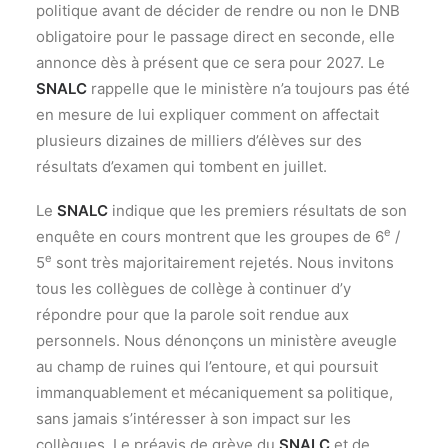
politique avant de décider de rendre ou non le DNB
obligatoire pour le passage direct en seconde, elle
annonce dès à présent que ce sera pour 2027. Le
SNALC
rappelle que le ministère n’a toujours pas été
en mesure de lui expliquer comment on affectait
plusieurs dizaines de milliers d’élèves sur des
résultats d’examen qui tombent en juillet.
Le
SNALC
indique que les premiers résultats de son
e
enquête en cours montrent que les groupes de 6
/
e
5
sont très majoritairement rejetés. Nous invitons
tous les collègues de collège à continuer d’y
répondre pour que la parole soit rendue aux
personnels. Nous dénonçons un ministère aveugle
au champ de ruines qui l’entoure, et qui poursuit
immanquablement et mécaniquement sa politique,
sans jamais s’intéresser à son impact sur les
collègues. Le préavis de grève du
SNALC
et de