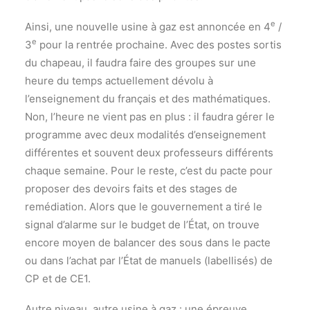
e
Ainsi, une nouvelle usine à gaz est annoncée en 4
/
e
3
pour la rentrée prochaine. Avec des postes sortis
du chapeau, il faudra faire des groupes sur une
heure du temps actuellement dévolu à
l’enseignement du français et des mathématiques.
Non, l’heure ne vient pas en plus : il faudra gérer le
programme avec deux modalités d’enseignement
différentes et souvent deux professeurs différents
chaque semaine. Pour le reste, c’est du pacte pour
proposer des devoirs faits et des stages de
remédiation. Alors que le gouvernement a tiré le
signal d’alarme sur le budget de l’État, on trouve
encore moyen de balancer des sous dans le pacte
ou dans l’achat par l’État de manuels (labellisés) de
CP et de CE1.
Autre niveau, autre usine à gaz : une épreuve