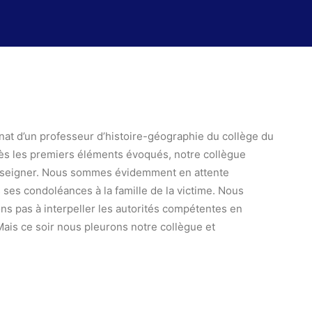
inat d’un professeur d’histoire-géographie du collège du
ès les premiers éléments évoqués, notre collègue
: enseigner. Nous sommes évidemment en attente
 ses condoléances à la famille de la victime. Nous
ons pas à interpeller les autorités compétentes en
ais ce soir nous pleurons notre collègue et