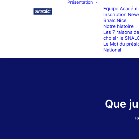
Présentation
Equipe Académ
Inscription News
Snalc Nice
Notre histoire
Les 7 raisons d
choisir le SNAL
Le Mot du prési
National
Que ju
1