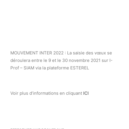
27 OCTOBRE 2021
|
IN
ACTUALITÉ GÉNÉRALE
,
ACTUALITÉS 2021-
Recherche
2022
MOUVEMENT INTER 2022 : La saisie des vœux se
déroulera entre le 9 et le 30 novembre 2021 sur I-
Prof – SIAM via la plateforme ESTEREL
Voir plus d’informations en cliquant
ICI