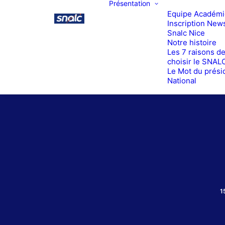
Présentation
Equipe Académ
Inscription News
Snalc Nice
Notre histoire
Les 7 raisons d
choisir le SNAL
Le Mot du prési
National
1