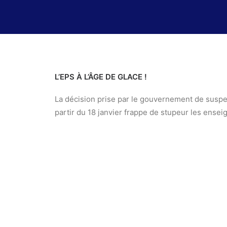
L’EPS
À L’ÂGE DE GLACE !
La décision prise par le gouvernement de suspend
partir du 18 janvier frappe de stupeur les enseig