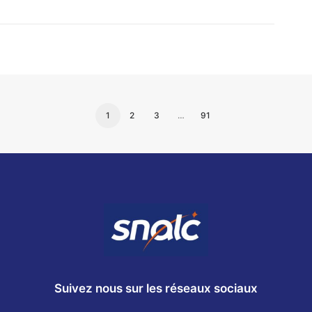
1
2
3
…
91
Suivez nous sur les réseaux sociaux