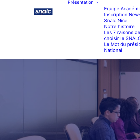
Présentation
Equipe Académ
Inscription News
Snalc Nice
Notre histoire
Les 7 raisons d
choisir le SNAL
Le Mot du prési
National